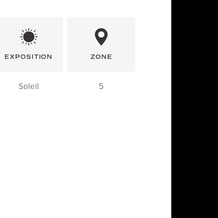
EXPOSITION
ZONE
Soleil
5