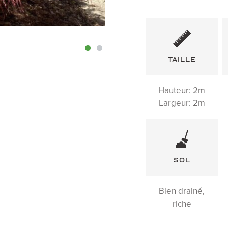
TAILLE
Hauteur: 2m
Largeur: 2m
SOL
Bien drainé,
riche