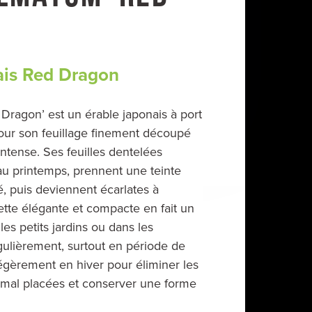
ais Red Dragon
Dragon’ est un érable japonais à port
pour son feuillage finement découpé
intense. Ses feuilles dentelées
au printemps, prennent une teinte
, puis deviennent écarlates à
ette élégante et compacte en fait un
les petits jardins ou dans les
égulièrement, surtout en période de
légèrement en hiver pour éliminer les
mal placées et conserver une forme