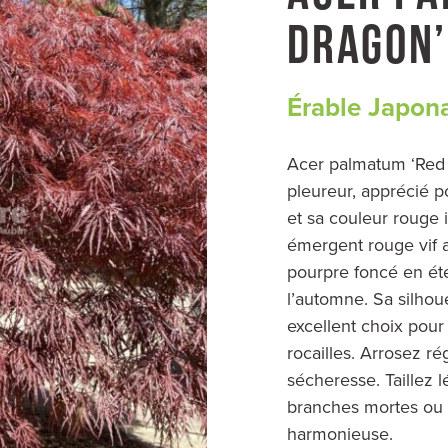
DRAGON’
Érable Japon
Acer palmatum ‘Red 
pleureur, apprécié 
et sa couleur rouge 
émergent rouge vif 
pourpre foncé en été
l’automne. Sa silhou
excellent choix pour 
rocailles. Arrosez r
sécheresse. Taillez 
branches mortes ou 
harmonieuse.