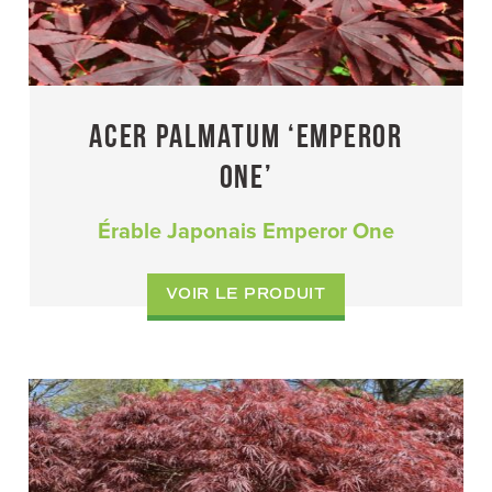
ACER PALMATUM ‘EMPEROR
ONE’
Érable Japonais Emperor One
VOIR LE PRODUIT