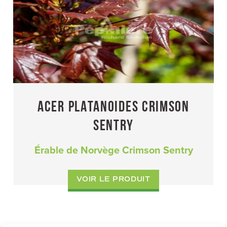
ACER PLATANOIDES CRIMSON
SENTRY
Érable de Norvège Crimson Sentry
VOIR LE PRODUIT