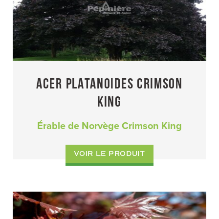
ACER PLATANOIDES CRIMSON
KING
Érable de Norvège Crimson King
VOIR LE PRODUIT