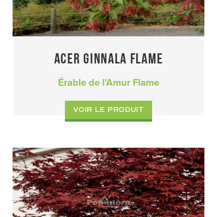
ACER GINNALA FLAME
Érable de l'Amur Flame
VOIR LE PRODUIT