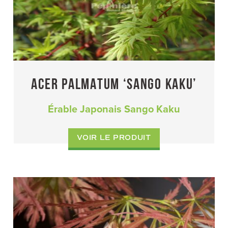
ACER PALMATUM ‘SANGO KAKU’
Érable Japonais Sango Kaku
VOIR LE PRODUIT