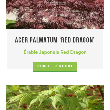
ACER PALMATUM ‘RED DRAGON’
Érable Japonais Red Dragon
VOIR LE PRODUIT