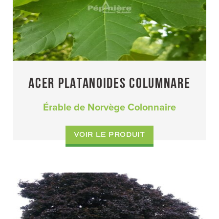
ACER PLATANOIDES COLUMNARE
Érable de Norvège Colonnaire
VOIR LE PRODUIT