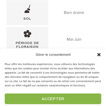
Bien drainé
SOL
Mai-Juin
PÉRIODE DE
FLORAISON
Gérer le consentement
Pour offrir les meilleures expériences, nous utilisons des technologies
telles que les cookies pour stocker et/ou accéder aux informations des
appareils. Le fait de consentir à ces technologies nous permettra de traiter
des données telles que le comportement de navigation ou les ID uniques
sur ce site. Le fait de ne pas consentir ou de retirer son consentement peut
avoir un effet négatif sur certaines caractéristiques et fonctions.
F
O
ACCEPTER
O