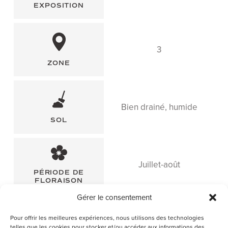
EXPOSITION
3
ZONE
Bien drainé, humide
SOL
Juillet-août
PÉRIODE DE
FLORAISON
Gérer le consentement
Pour offrir les meilleures expériences, nous utilisons des technologies
telles que les cookies pour stocker et/ou accéder aux informations des